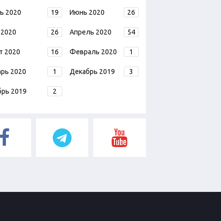
ь 2020
19
Июнь 2020
26
 2020
26
Апрель 2020
54
т 2020
16
Февраль 2020
1
арь 2020
1
Декабрь 2019
3
брь 2019
2