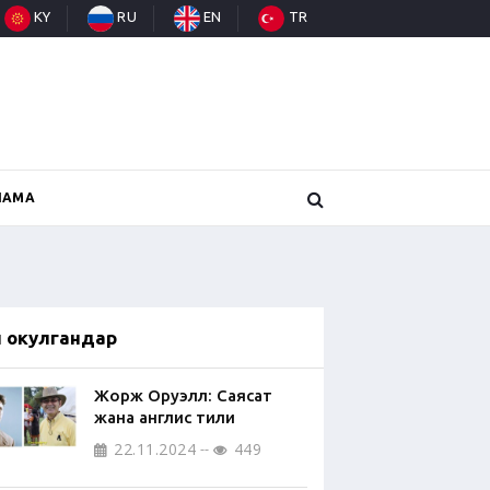
KY
RU
EN
TR
НАМА
п окулгандар
Жорж Оруэлл: Саясат
жана англис тили
22.11.2024
449