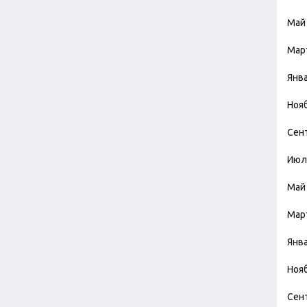
Май
Мар
Янв
Ноя
Сен
Июл
Май
Мар
Янв
Ноя
Сен