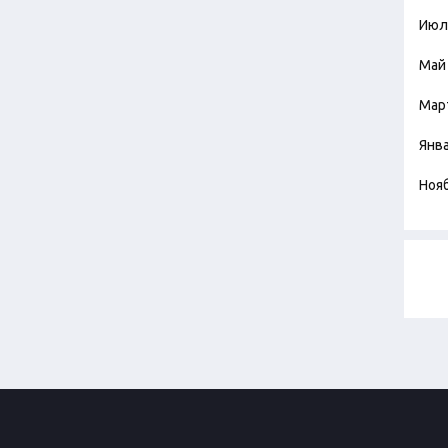
Июл
Май
Мар
Янв
Ноя