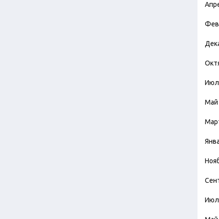
Апр
Фев
Дек
Окт
Июл
Май
Мар
Янв
Ноя
Сен
Июл