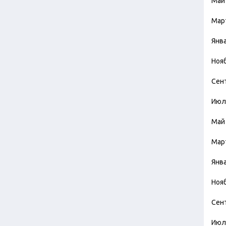
Май
Мар
Янв
Ноя
Сен
Июл
Май
Мар
Янв
Ноя
Сен
Июл