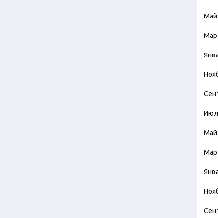
Май
Мар
Янв
Ноя
Сен
Июл
Май
Мар
Янв
Ноя
Сен