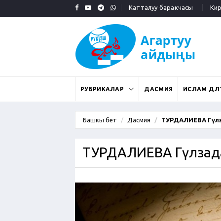
Катталуу баракчасы
Кирү
РУБРИКАЛАР
ДАСМИЯ
ИСЛАМ ДӨӨЛ
Башкы бет
Дасмия
ТУРДАЛИЕВА Гүл
ТУРДАЛИЕВА Гүлзад