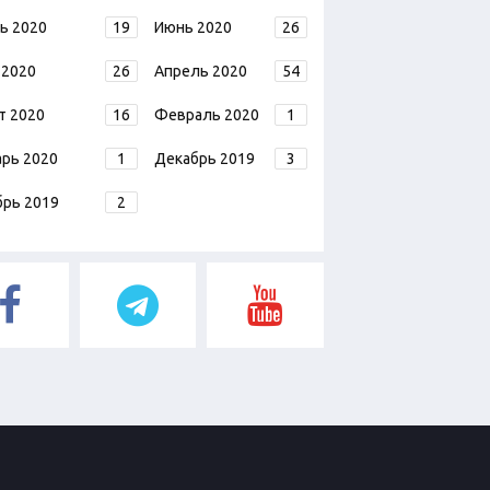
ь 2020
19
Июнь 2020
26
 2020
26
Апрель 2020
54
т 2020
16
Февраль 2020
1
арь 2020
1
Декабрь 2019
3
брь 2019
2