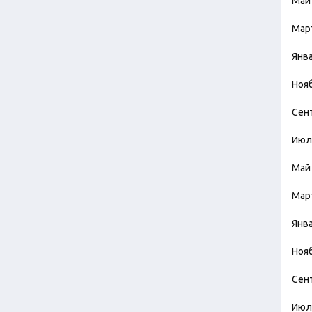
Май
Мар
Янв
Ноя
Сен
Июл
Май
Мар
Янв
Ноя
Сен
Июл