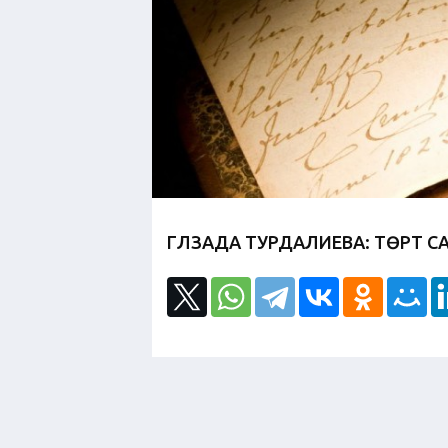
ГҮЛЗАДА ТУРДАЛИЕВА: ТӨРТ СА