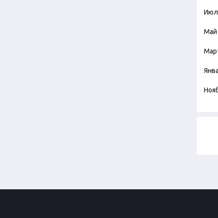
Июл
Май
Мар
Янв
Ноя