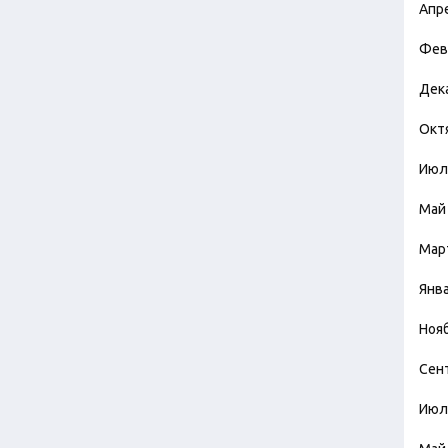
Апр
Фев
Дек
Окт
Июл
Май
Мар
Янв
Ноя
Сен
Июл