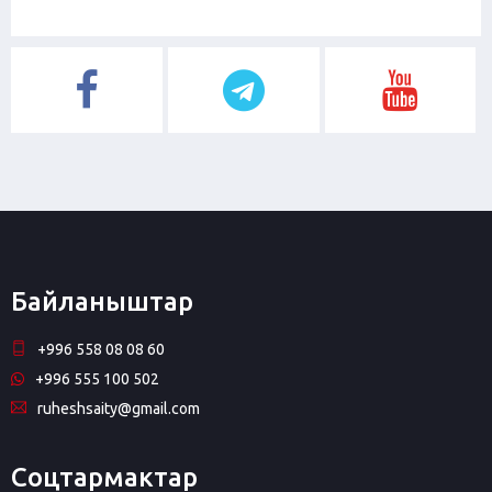
Байланыштар
+996 558 08 08 60
+996 555 100 502
ruheshsaity@gmail.com
Соцтармактар