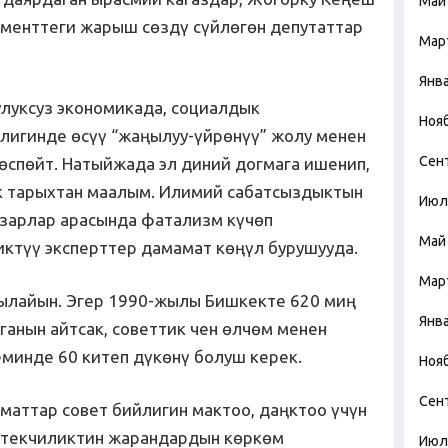
Май
аменттеги жарыш сөздү сүйлөгөн депутаттар
Мар
Янв
луксуз экономикада, социалдык
Ноя
лигинде өсүү “жаңылуу-үйрөнүү” жолу менен
Сен
өспөйт. Натыйжада эл диний догмага ишенип,
к тарыхтан маалым. Илимий сабатсыздыктын
Июл
нзарлар арасында фатализм күчөп
Май
иктүү эксперттер дамамат көңүл бурушууда.
Мар
рылайын. Эгер 1990-жылы Бишкекте 620 миң
Янв
ганын айтсак, советтик чен өлчөм менен
еминде 60 китеп дүкөнү болуш керек.
Ноя
Сен
аттар совет бийлигин мактоо, даңктоо үчүн
жетекчиликтин жарандардын көркөм
Июл