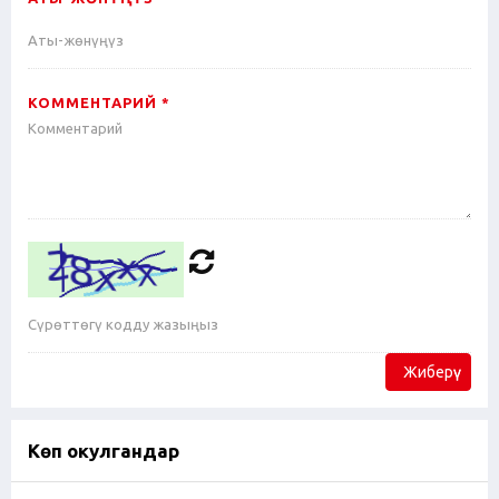
КОММЕНТАРИЙ *
Жиберүү
Көп окулгандар