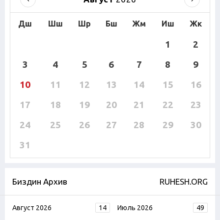
Дш
Шш
Шр
Бш
Жм
Иш
Жк
1
2
3
4
5
6
7
8
9
10
11
12
13
14
15
16
17
18
19
20
21
22
23
24
25
26
27
28
29
30
31
Биздин Архив
RUHESH.ORG
Август 2026
14
Июль 2026
49