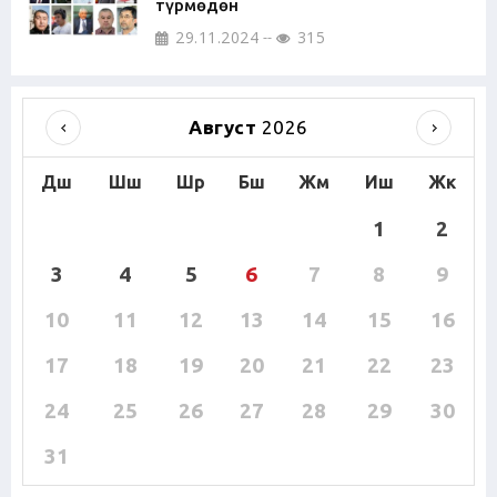
түрмөдөн
29.11.2024
315
Август
2026
Дш
Шш
Шр
Бш
Жм
Иш
Жк
1
2
3
4
5
6
7
8
9
10
11
12
13
14
15
16
17
18
19
20
21
22
23
24
25
26
27
28
29
30
31