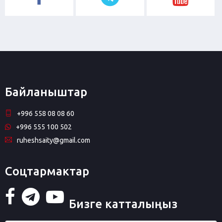
Байланыштар
+996 558 08 08 60
+996 555 100 502
ruheshsaity@gmail.com
Соцтармактар
Бизге катталыңыз