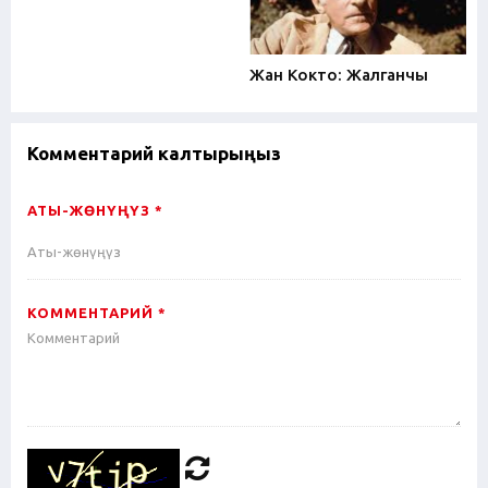
Жан Кокто: Жалганчы
Комментарий калтырыңыз
АТЫ-ЖӨНҮҢҮЗ *
КОММЕНТАРИЙ *