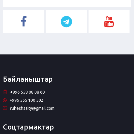
Байланыштар
+996 558 08 08 60
+996 555 100 502
ruheshsaity@gmail.com
Соцтармактар