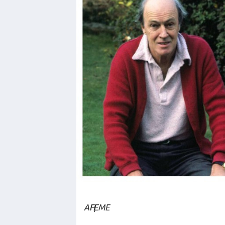
АҢГЕМЕ