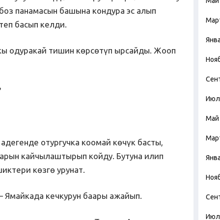
Май
боз панамасын башына кондура эс алып
Мар
теп басып келди.
Янв
кы одуракай тишин көрсөтүп ырсайды. Жооп
Ноя
Сен
?
Июл
Май
Мар
адегенде отургучка коомай көчүк басты,
тарын кайчылаштырып койду. Бутуна илип
Янв
шиктери көзгө урунат.
Ноя
 – Ямайкада кечкурун баары ажайып.
Сен
Июл