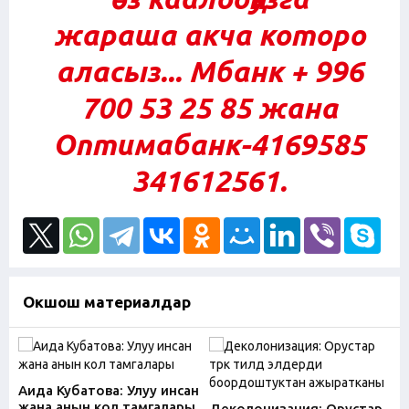
жараша акча которо
аласыз... Мбанк + 996
700 53 25 85 жана
Оптимабанк-4169585
341612561.
Окшош материалдар
Аида Кубатова: Улуу инсан
жана анын кол тамгалары
Деколонизация: Орустар