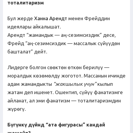
тоталитаризм
Бул жерде
Ханна Арендт
менен Фрейддин
идеялары айкалышат.
Арендт “жамандык — аң-сезимсиздик” десе,
Фрейд “аң-сезимсиздик — массалык сүйүүдөн
башталат” дейт.
Лидерге болгон сөөктөн өткөн берилүү —
моралдык көзөмөлдү жоготот. Массанын ичинде
адам жамандыкты
“жакшылык
ү
ч
ү
н”
кылып
жатам деп ишенет. Ошентип, сүйүү фанатизмге
айланат, ал эми фанатизм — тоталитаризмдин
жүрөгү.
Б
ү
г
ү
нк
ү
д
ү
йн
д
“ата
фигурасы”
кандай
жашайт
?