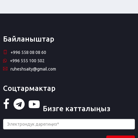
Байланыштар
+996 558 08 08 60
+996 555 100 502
ruheshsaity@gmail.com
Соцтармактар
Бизге катталыңыз