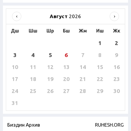
Август
2026
Дш
Шш
Шр
Бш
Жм
Иш
Жк
1
2
3
4
5
6
7
8
9
10
11
12
13
14
15
16
17
18
19
20
21
22
23
24
25
26
27
28
29
30
31
Биздин Архив
RUHESH.ORG