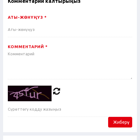
Комментарий калтырыңыз
АТЫ-ЖӨНҮҢҮЗ *
КОММЕНТАРИЙ *
Жиберүү