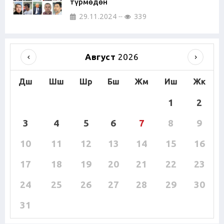
түрмөдөн
29.11.2024
339
Август
2026
Дш
Шш
Шр
Бш
Жм
Иш
Жк
1
2
3
4
5
6
7
8
9
10
11
12
13
14
15
16
17
18
19
20
21
22
23
24
25
26
27
28
29
30
31