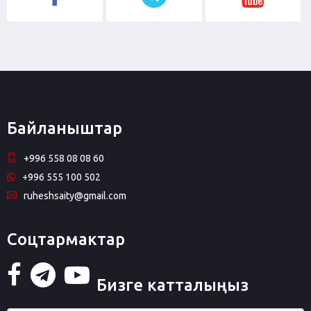
Байланыштар
+996 558 08 08 60
+996 555 100 502
ruheshsaity@gmail.com
Соцтармактар
Бизге катталыңыз