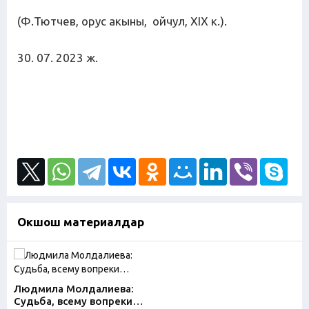
(Ф.Тютчев, орус акыны, ойчул, XIX к.).
30. 07. 2023 ж.
Окшош материалдар
Людмила Молдалиева:
Судьба, всему вопреки…