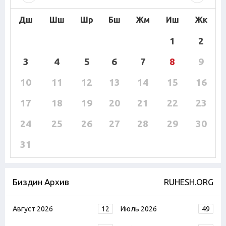
Дш
Шш
Шр
Бш
Жм
Иш
Жк
1
2
3
4
5
6
7
8
9
10
11
12
13
14
15
16
17
18
19
20
21
22
23
24
25
26
27
28
29
30
31
Биздин Архив
RUHESH.ORG
Август 2026
12
Июль 2026
49