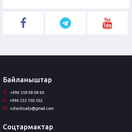
Байланыштар
+996 558 08 08 60
+996 555 100 502
ruheshsaity@gmail.com
Соцтармактар