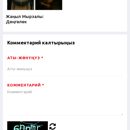
Жаңыл Мырзалы:
Дөңгөлөк
Комментарий калтырыңыз
АТЫ-ЖӨНҮҢҮЗ *
КОММЕНТАРИЙ *