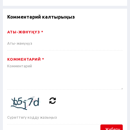
Комментарий калтырыңыз
АТЫ-ЖӨНҮҢҮЗ *
КОММЕНТАРИЙ *
Жиберүү