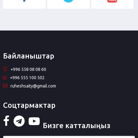
Байланыштар
+996 558 08 08 60
+996 555 100 502
ruheshsaity@gmail.com
Соцтармактар
Бизге катталыңыз