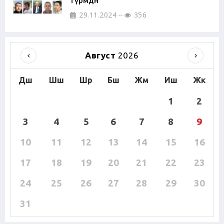
түрмөдөн
29.11.2024
356
Август
2026
Дш
Шш
Шр
Бш
Жм
Иш
Жк
1
2
3
4
5
6
7
8
9
10
11
12
13
14
15
16
17
18
19
20
21
22
23
24
25
26
27
28
29
30
31