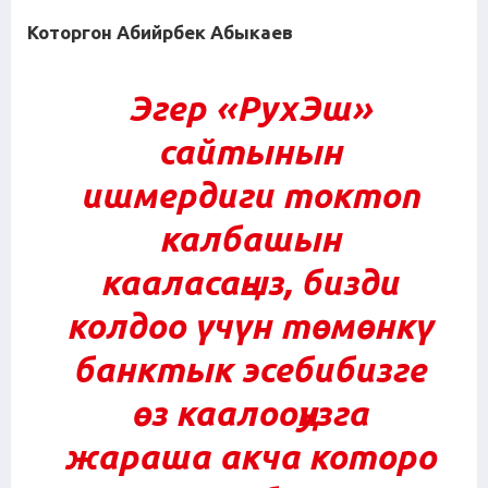
Которгон Абийрбек Абыкаев
Эгер
«РухЭш»
сайтынын
ишмердиги токтоп
калбашын
кааласаңыз, бизди
колдоо үчүн төмөнкү
банктык эсебибизге
өз каалооңузга
жараша акча которо