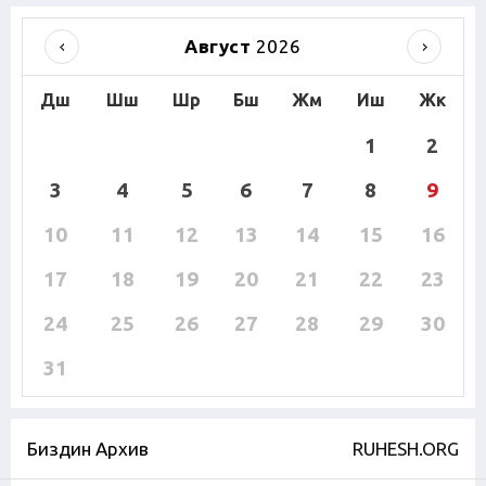
Август
2026
Дш
Шш
Шр
Бш
Жм
Иш
Жк
1
2
3
4
5
6
7
8
9
10
11
12
13
14
15
16
17
18
19
20
21
22
23
24
25
26
27
28
29
30
31
Биздин Архив
RUHESH.ORG