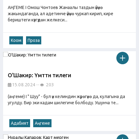
АҢГЕМЕ I Омош Чонтоев Жанаалы таздын үйүнө
жакындаганда, ал адетинче үйүнө чуркап кирип, кире
бериштеги күзгүдөн желкеси...
Коом
Проза
О'Шакир: Үмүттүн тилеги
15.08.2024
203
(аңгеме) I " Шуу" - бул үн келиндин жүрөгүнө да, кулагына да
угулду. Бир эки кадам шилегиче болбоду. Ушунча те...
Адабият
Аңгеме